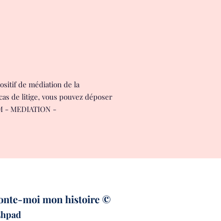
sitif de médiation de la
 de litige, vous pouvez déposer
PM - MEDIATION -
onte-moi mon histoire ©
 Ehpad