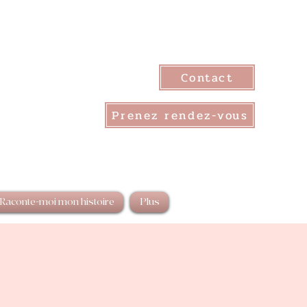
Contact
Prenez rendez-vous
Raconte-moi mon histoire
Plus