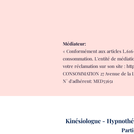
Médiateur:
« Conformément aux articles L.616-
consommation. L'entité de médiat
votre réclamation sur son site :
htt
CONSOMMATION 27 Avenue de la Li
N° d'adhérent: MED53651
Kinésiologue - Hypnothé
Parti