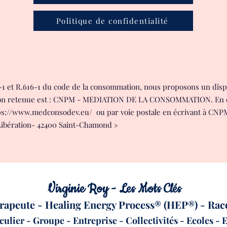
Politique de confidentialité
1 et R.616-1 du code de la consommation, nous proposons un dispo
ion retenue est : CNPM - MEDIATION DE LA CONSOMMATION. En cas
ps://www.medconsodev.eu/
ou par voie postale en écrivant à CN
bération- 42400 Saint-Chamond »
Virginie Roy - Les Mots Clés
rapeute - Healing Energy Process® (HEP®) -
Rac
culier - Groupe - Entreprise - Collectivités - Ecoles -