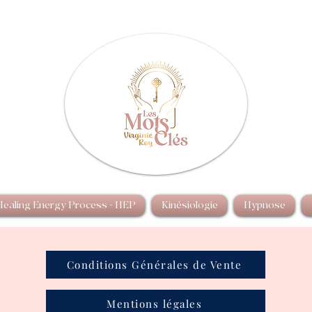
Healing Energy Process - HEP
Kinésiologie
Hypnose
Conditions Générales de Vente
Mentions légales