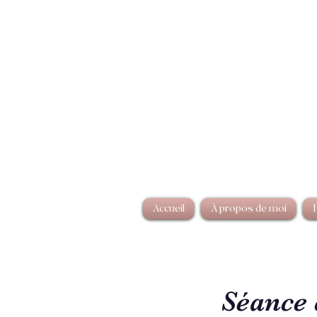
Accueil
À propos de moi
Séance 