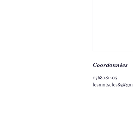
Coordonnées
0768081405
lesmotscles85@gm