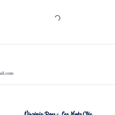
ail.com
Virginie Roy - Les Mots Clés