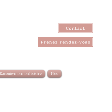
Contact
Prenez rendez-vous
Raconte-moi mon histoire
Plus